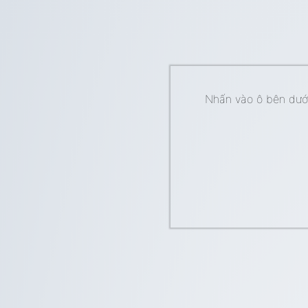
Nhấn vào ô bên dưới