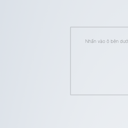
Nhấn vào ô bên dưới