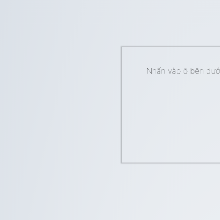
Nhấn vào ô bên dưới