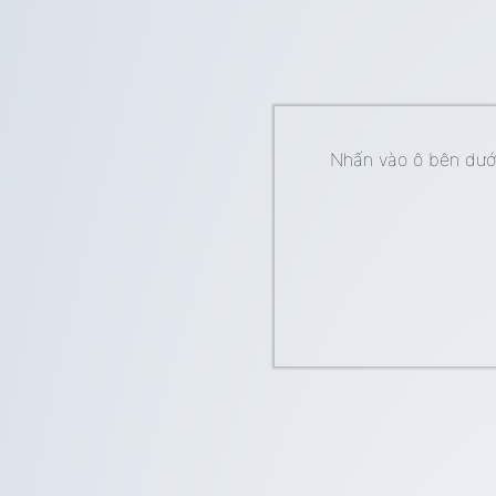
Nhấn vào ô bên dưới