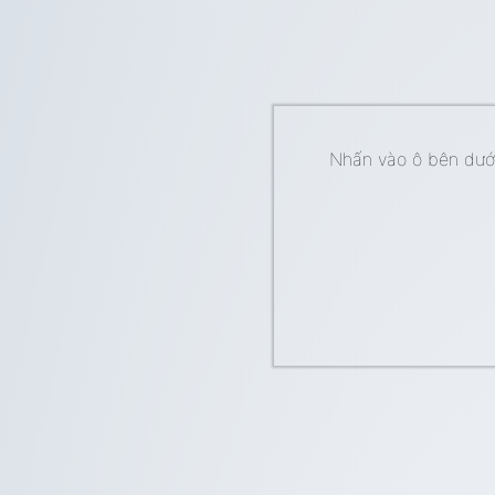
Nhấn vào ô bên dưới