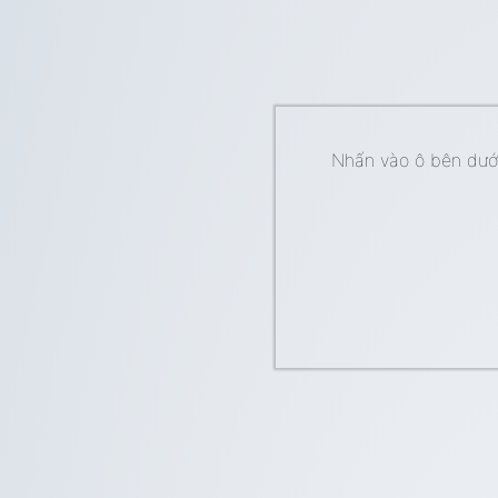
Nhấn vào ô bên dưới