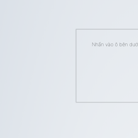
Nhấn vào ô bên dưới