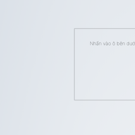
Nhấn vào ô bên dưới