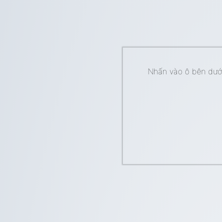
Nhấn vào ô bên dưới