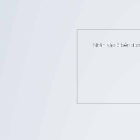
Nhấn vào ô bên dưới