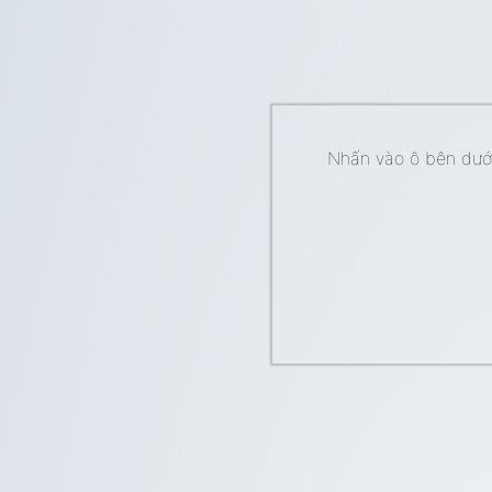
Nhấn vào ô bên dưới