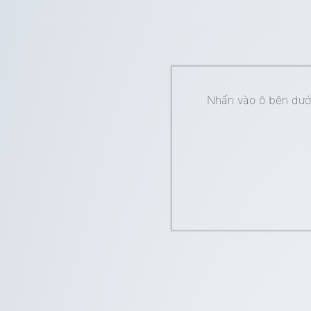
Nhấn vào ô bên dưới