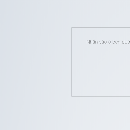
Nhấn vào ô bên dưới