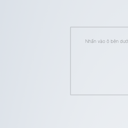
Nhấn vào ô bên dưới