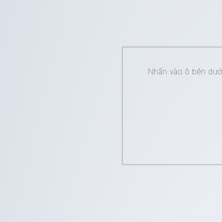
Nhấn vào ô bên dưới