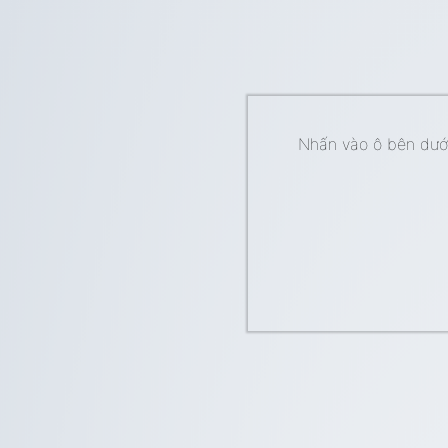
Nhấn vào ô bên dưới