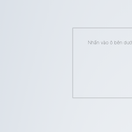
Nhấn vào ô bên dưới