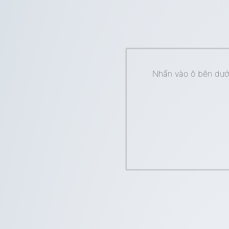
Nhấn vào ô bên dưới