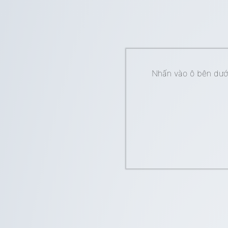
Nhấn vào ô bên dưới