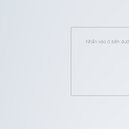
Nhấn vào ô bên dưới