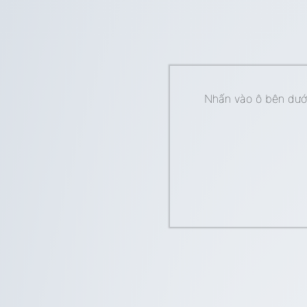
Nhấn vào ô bên dưới