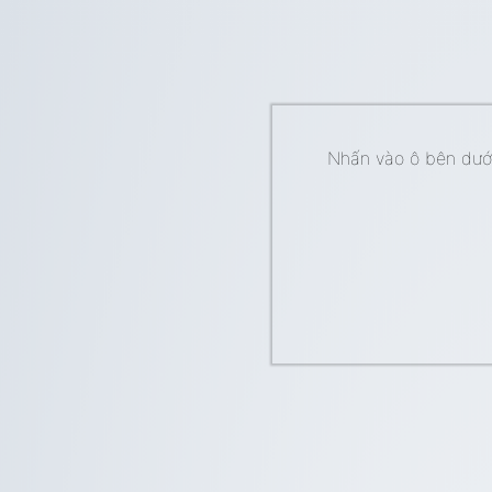
Nhấn vào ô bên dưới