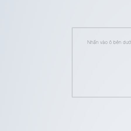
Nhấn vào ô bên dưới