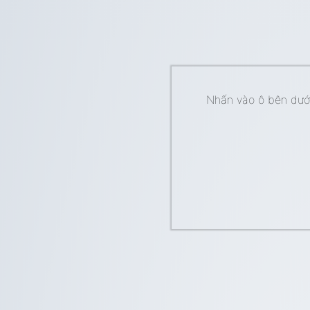
Nhấn vào ô bên dưới