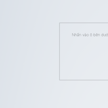
Nhấn vào ô bên dưới