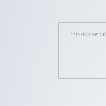
Nhấn vào ô bên dưới