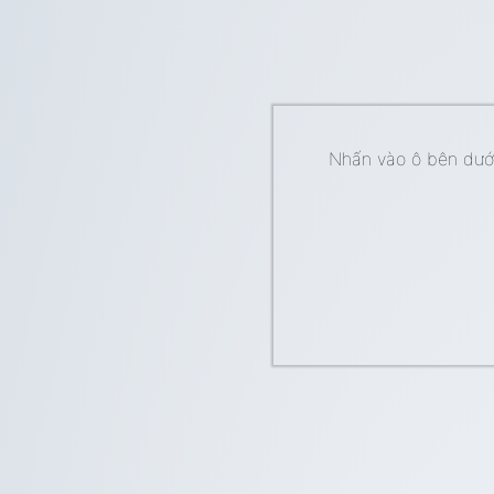
Nhấn vào ô bên dưới