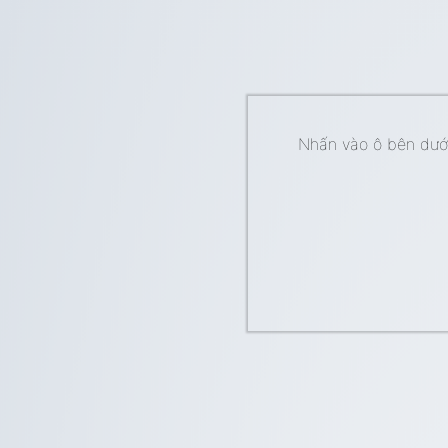
Nhấn vào ô bên dưới