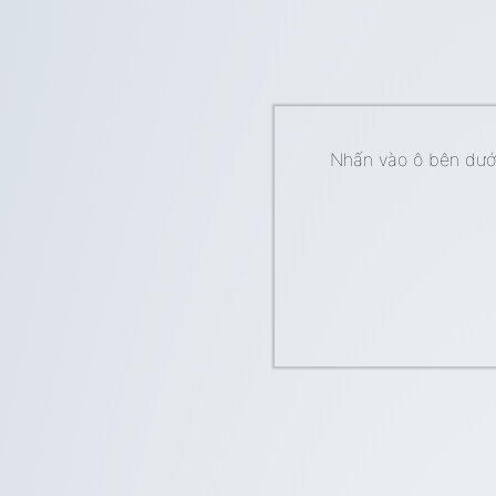
Nhấn vào ô bên dưới